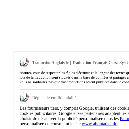
TraductionAnglais.fr | Traduction Français Corse Systè
Assurez-vous de respecter les règles d'écriture et la langue des textes q
lors de la traduction sont stockés dans la base de données et partagés a
vous ne souhaitez pas que vos traductions soient publiées dans le con
Règles de confidentialité
Les fournisseurs tiers, y compris Google, utilisent des cooki
cookies publicitaires, Google et ses partenaires adaptent les 
choisir de désactiver la publicité personnalisée dans les
Para
personnalisée en consultant le site
www.aboutads.info
.