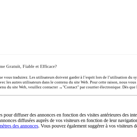
me Gratuit, Fiable et Efficace?
ue vous traduirez. Les utilisateurs doivent garder à l’esprit lors de l’utilisation du 
vec les autres utilisateurs dans le contenu du site Web. Pour cette raison, nous vous
tenu du site Web, veuillez contacter →
"Contact"
par courrier électronique. Dès que 
es pour diffuser des annonces en fonction des visites antérieures des int
annonces diffusées auprès de vos visiteurs en fonction de leur navigation
mètres des annonces
. Vous pouvez également suggérer à vos visiteurs de d