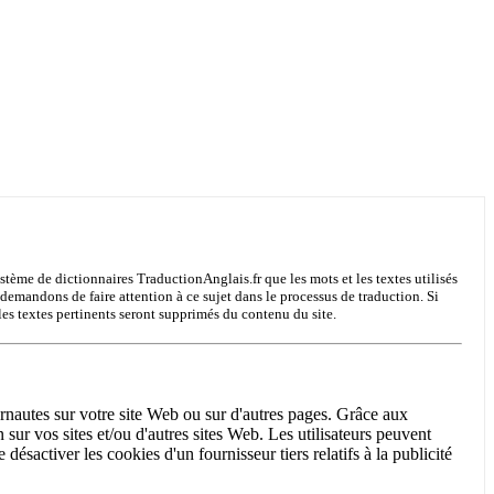
système de dictionnaires TraductionAnglais.fr que les mots et les textes utilisés
 demandons de faire attention à ce sujet dans le processus de traduction. Si
les textes pertinents seront supprimés du contenu du site.
ernautes sur votre site Web ou sur d'autres pages. Grâce aux
 sur vos sites et/ou d'autres sites Web. Les utilisateurs peuvent
ésactiver les cookies d'un fournisseur tiers relatifs à la publicité