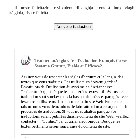
Tutti i nostri felicitazioni è vi vulemu di viaghjà inseme stu longu viaghju
trà gioia, risa è felicità.
TraductionAnglais.fr | Traduction Français Corse
Système Gratuit, Fiable et Efficace?
Assurez-vous de respecter les règles d'écriture et la langue des
textes que vous traduirez. Les utilisateurs doivent garder à
l’esprit lors de l’utilisation du système de dictionnaires
TraductionAnglais.fr que les mots et les textes utilisés lors de la
traduction sont stockés dans la base de données et partagés avec
les autres utilisateurs dans le contenu du site Web. Pour cette
raison, nous vous demandons de faire attention à ce sujet dans le
processus de traduction. Si vous ne souhaitez pas que vos
traductions soient publiées dans le contenu du site Web, veuillez
contacter →
"Contact"
par courrier électronique. Dès que les
textes pertinents seront supprimés du contenu du site.